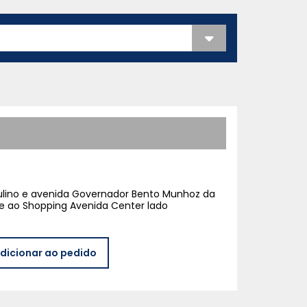
ulino e avenida Governador Bento Munhoz da
e ao Shopping Avenida Center lado
dicionar ao pedido