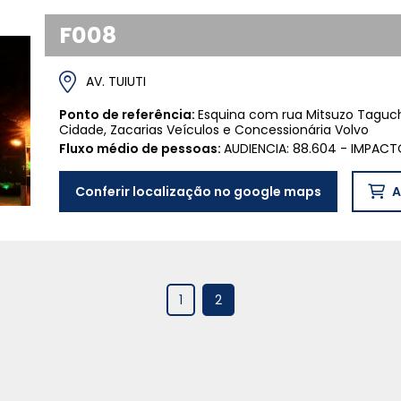
F008
AV. TUIUTI
Ponto de referência:
Esquina com rua Mitsuzo Taguc
Cidade, Zacarias Veículos e Concessionária Volvo
Fluxo médio de pessoas:
AUDIENCIA: 88.604 - IMPACTO
Conferir localização no google maps
A
1
2