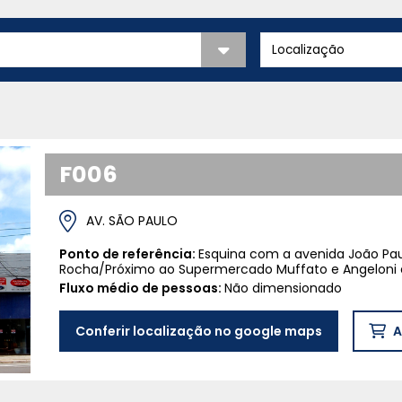
F006
AV. SÃO PAULO
Ponto de referência:
Esquina com a avenida João Pa
Rocha/Próximo ao Supermercado Muffato e Angeloni 
Fluxo médio de pessoas:
Não dimensionado
Conferir localização no google maps
A