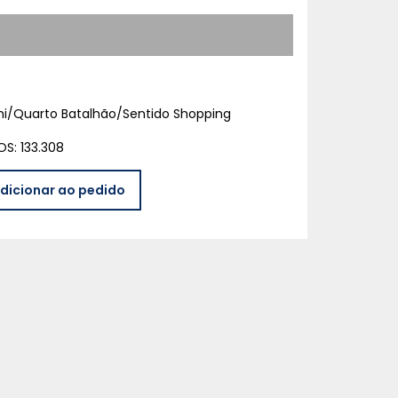
hi/Quarto Batalhão/Sentido Shopping
S: 133.308
dicionar ao pedido