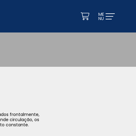
ados frontalmente,
nde circulação, os
cto constante.