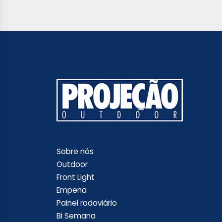
Sobre nós
Outdoor
Front Light
Empena
Painel rodoviário
Bi Semana