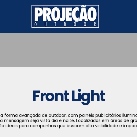
Front Light
ma forma avançada de outdoor, com painéis publicitários ilumin
a mensagem seja vista dia e noite. Localizados em áreas de gra
são ideais para campanhas que buscam alta visibilidade e impa